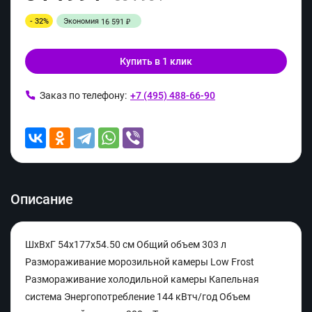
- 32%
Экономия
16 591
₽
Купить в 1 клик
Заказ по телефону:
+7 (495) 488-66-90
Описание
ШхВхГ 54х177х54.50 см Общий объем 303 л
Размораживание морозильной камеры Low Frost
Размораживание холодильной камеры Капельная
система Энергопотребление 144 кВтч/год Объем