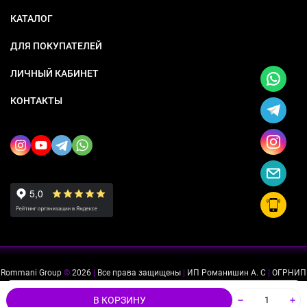
КАТАЛОГ
ДЛЯ ПОКУПАТЕЛЕЙ
ЛИЧНЫЙ КАБИНЕТ
КОНТАКТЫ
Rommani Group
©
2026
|
Все права защищены
|
ИП Романишин А. С
|
ОГРНИП
318505300114637
|
ИНН 503234975756
Мы используем файлы cookie, чтобы сайт был лучше для
ok
В КОРЗИНУ
вас.