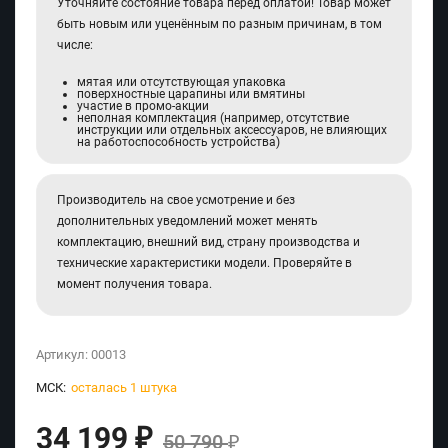
Уточняйте состояние товара перед оплатой! Товар может
быть новым или уценённым по разным причинам, в том
числе:
мятая или отсутствующая упаковка
поверхностные царапины или вмятины
участие в промо-акции
неполная комплектация (например, отсутствие
инструкции или отдельных аксессуаров, не влияющих
на работоспособность устройства)
Производитель на свое усмотрение и без
дополнительных уведомлений может менять
комплектацию, внешний вид, страну производства и
технические характеристики модели. Проверяйте в
момент получения товара.
Артикул:
00013
МСК:
осталась 1 штука
34 199
₽
50 790
₽