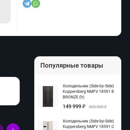
Популярные товары
Холодильник (Side-by-Side)
Kuppersberg NMFV 18591 B
BRONZE (h)
149 999
₽
399 999
₽
Холодильник (Side-by-Side)
Kuppersberg NMFV 18591 C
›