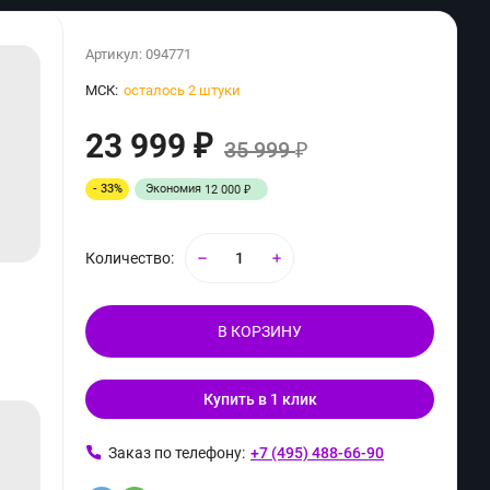
Артикул:
094771
МСК:
осталось 2 штуки
23 999
₽
35 999
₽
- 33%
Экономия
12 000
₽
Количество:
В КОРЗИНУ
Купить в 1 клик
ь
Заказ по телефону:
+7 (495) 488-66-90