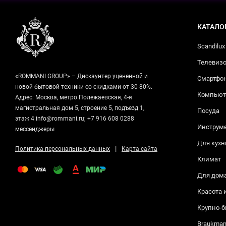
КАТАЛО
Scandilux
Телевизо
«ROMMANI GROUP» – Дискаунтер уцененной и
Смартфо
новой бытовой техники со скидками от 30-80%.
Компьюте
Адрес: Москва, метро Полежаевская, 4-я
магистральная дом 5, строение 5, подъезд 1,
Посуда
этаж 4 info@rommani.ru; +7 916 608 0288
Инструм
мессенджеры
Для кухн
|
Политика персональных данных
Карта сайта
Климат
Для дом
Красота 
Крупно-б
Braukma