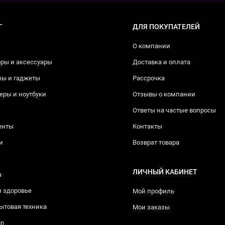
Г
ДЛЯ ПОКУПАТЕЛЕЙ
О компании
ры и аксессуары
Доставка и оплата
ны и гаджеты
Рассрочка
ры и ноутбуки
Отзывы о компании
Ответы на частые вопросы
енты
Контакты
и
Возврат товара
ЛИЧНЫЙ КАБИНЕТ
а
и здоровье
Мой профиль
ытовая техника
Мои заказы
nn