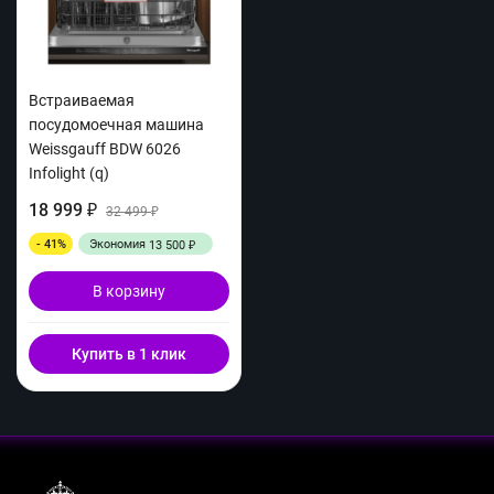
Встраиваемая
посудомоечная машина
Weissgauff BDW 6026
Infolight (q)
18 999
₽
32 499
₽
- 41%
Экономия
13 500
₽
В корзину
Купить в 1 клик