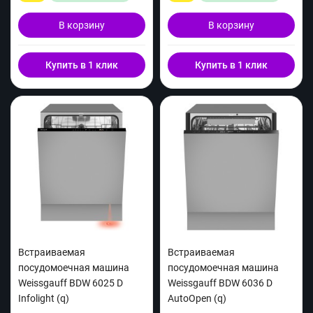
В корзину
В корзину
Купить в 1 клик
Купить в 1 клик
Встраиваемая
Встраиваемая
посудомоечная машина
посудомоечная машина
Weissgauff BDW 6025 D
Weissgauff BDW 6036 D
Infolight (q)
AutoOpen (q)