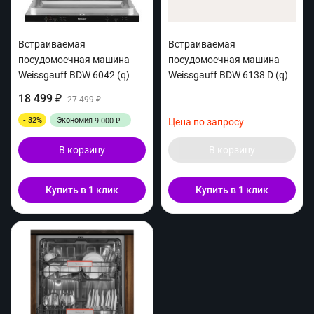
Встраиваемая
Встраиваемая
посудомоечная машина
посудомоечная машина
Weissgauff BDW 6042 (q)
Weissgauff BDW 6138 D (q)
18 499
₽
27 499
₽
- 32%
Экономия
9 000
Цена по запросу
₽
В корзину
В корзину
Купить в 1 клик
Купить в 1 клик