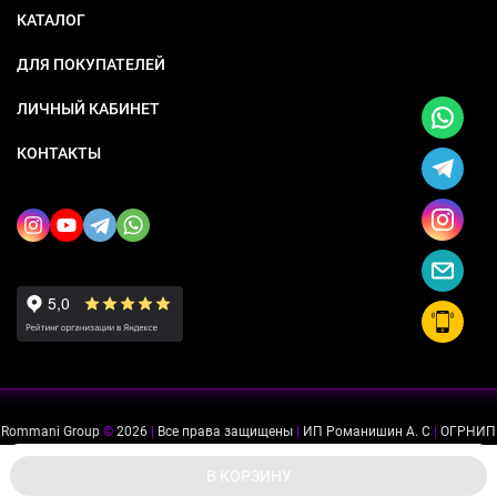
КАТАЛОГ
ДЛЯ ПОКУПАТЕЛЕЙ
ЛИЧНЫЙ КАБИНЕТ
КОНТАКТЫ
Rommani Group
©
2026
|
Все права защищены
|
ИП Романишин А. С
|
ОГРНИП
318505300114637
|
ИНН 503234975756
Мы используем файлы cookie, чтобы сайт был лучше для
ok
В КОРЗИНУ
вас.