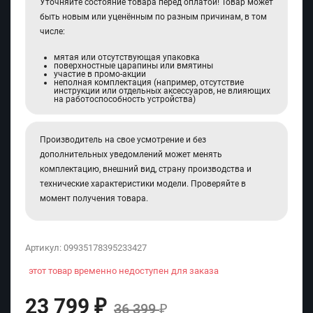
Уточняйте состояние товара перед оплатой! Товар может
быть новым или уценённым по разным причинам, в том
числе:
мятая или отсутствующая упаковка
поверхностные царапины или вмятины
участие в промо-акции
неполная комплектация (например, отсутствие
инструкции или отдельных аксессуаров, не влияющих
на работоспособность устройства)
Производитель на свое усмотрение и без
дополнительных уведомлений может менять
комплектацию, внешний вид, страну производства и
технические характеристики модели. Проверяйте в
момент получения товара.
Артикул:
09935178395233427
этот товар временно недоступен для заказа
23 799
₽
36 399
₽