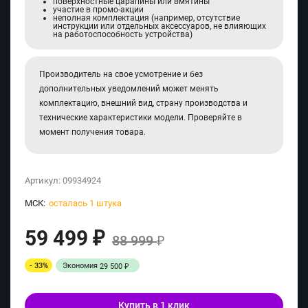
поверхностные царапины или вмятины
участие в промо-акции
неполная комплектация (например, отсутствие
инструкции или отдельных аксессуаров, не влияющих
на работоспособность устройства)
Производитель на свое усмотрение и без
дополнительных уведомлений может менять
комплектацию, внешний вид, страну производства и
технические характеристики модели. Проверяйте в
момент получения товара.
Артикул:
09934924
МСК:
осталась 1 штука
59 499
₽
88 999
₽
- 33%
Экономия
29 500
₽
Купить в 1 клик