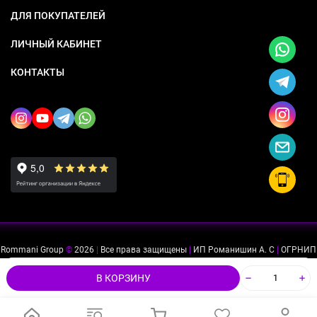
ДЛЯ ПОКУПАТЕЛЕЙ
ЛИЧНЫЙ КАБИНЕТ
КОНТАКТЫ
Rommani Group
©
2026
|
Все права защищены
|
ИП Романишин А. С
|
ОГРНИП
318505300114637
|
ИНН 503234975756
Мы используем файлы cookie, чтобы сайт был лучше для
ok
В КОРЗИНУ
вас.