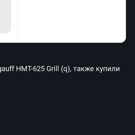
f HMT-625 Grill (q), также купили