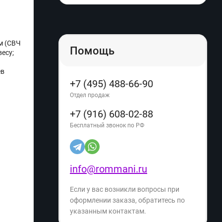
м (СВЧ
Помощь
весу;
ев
+7 (495) 488-66-90
Отдел продаж
+7 (916) 608-02-88
Бесплатный звонок по РФ
info@rommani.ru
Если у вас возникли вопросы при
оформлении заказа, обратитесь по
указанным контактам.