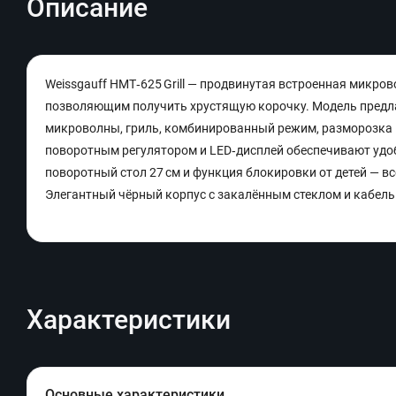
Описание
Weissgauff HMT‑625 Grill — продвинутая встроенная микро
позволяющим получить хрустящую корочку. Модель предла
микроволны, гриль, комбинированный режим, разморозка п
поворотным регулятором и LED‑дисплей обеспечивают удоб
поворотный стол 27 см и функция блокировки от детей — в
Элегантный чёрный корпус с закалённым стеклом и кабель
Характеристики
Основные характеристики