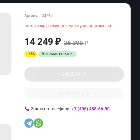
Артикул:
00745
этот товар временно недоступен для заказа
14 249
₽
25 399
₽
- 43%
Экономия
11 150
₽
В КОРЗИНУ
Купить в 1 клик
Заказ по телефону:
+7 (495) 488-66-90
ь