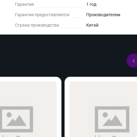
Гарантия
1 год
Гарантия предоставляется
Производителем
Страна производства
Китай
‹