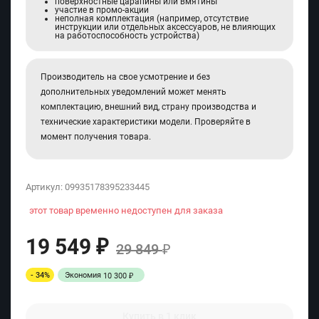
поверхностные царапины или вмятины
участие в промо-акции
неполная комплектация (например, отсутствие
инструкции или отдельных аксессуаров, не влияющих
на работоспособность устройства)
Производитель на свое усмотрение и без
дополнительных уведомлений может менять
комплектацию, внешний вид, страну производства и
технические характеристики модели. Проверяйте в
момент получения товара.
Артикул:
09935178395233445
этот товар временно недоступен для заказа
19 549
₽
29 849
₽
- 34%
Экономия
10 300
₽
Купить в 1 клик