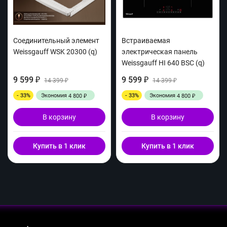
Соединительный элемент
Встраиваемая
Weissgauff WSK 20300 (q)
электрическая панель
Weissgauff HI 640 BSC (q)
9 599
9 599
₽
14 399
₽
14 399
₽
₽
- 33%
Экономия
- 33%
Экономия
4 800
4 800
₽
₽
В корзину
В корзину
Купить в 1 клик
Купить в 1 клик