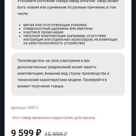
Уточняйте состояние товара перед оплатой! Товар может
быть новым или уценённым по разным причинам, в том
числе:
мятая или отсутствующая упаковка
поверхностные царапины или вмятины
участие в промо-акции
неполная комплектация (например, отсутствие
инструкции или отдельных аксессуаров, не влияющих
на работоспособность устройства)
Производитель на свое усмотрение и без
дополнительных уведомлений может менять
комплектацию, внешний вид, страну производства и
технические характеристики модели. Проверяйте в
момент получения товара.
Артикул:
05517
этот товар временно недоступен для заказа
9 599
₽
15 999
₽