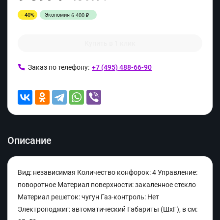
- 40%
Экономия
6 400
₽
Купить в 1 клик
Заказ по телефону:
+7 (495) 488-66-90
Описание
Вид: независимая Количество конфорок: 4 Управление:
поворотное Материал поверхности: закаленное стекло
Материал решеток: чугун Газ-контроль: Нет
Электроподжиг: автоматический Габариты (ШxГ), в см: