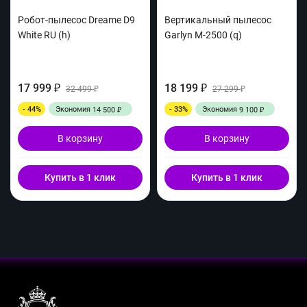
Робот-пылесос Dreame D9
Вертикальный пылесос
White RU (h)
Garlyn M-2500 (q)
17 999
18 199
₽
32 499
₽
27 299
₽
₽
- 44%
Экономия
- 33%
Экономия
14 500
9 100
₽
₽
В корзину
В корзину
Купить в 1 клик
Купить в 1 клик