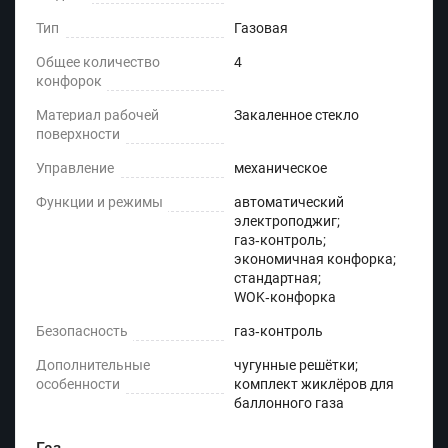
Тип
Газовая
Общее количество
4
конфорок
Материал рабочей
Закаленное стекло
поверхности
Управление
механическое
Функции и режимы
автоматический
электроподжиг;
газ‑контроль;
экономичная конфорка;
стандартная;
WOK‑конфорка
Безопасность
газ‑контроль
Дополнительные
чугунные решётки;
особенности
комплект жиклёров для
баллонного газа