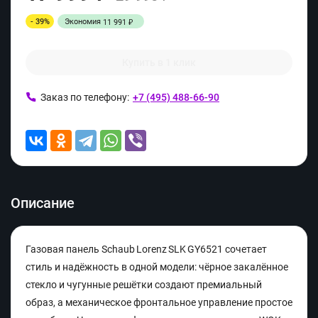
- 39%
Экономия
11 991
₽
Купить в 1 клик
Заказ по телефону:
+7 (495) 488-66-90
Описание
Газовая панель Schaub Lorenz SLK GY6521 сочетает
стиль и надёжность в одной модели: чёрное закалённое
стекло и чугунные решётки создают премиальный
образ, а механическое фронтальное управление простое