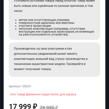
Уточняйте состояние товара перед оплатой! Товар может
быть новым или уценённым по разным причинам, в том
числе:
мятая или отсутствующая упаковка
поверхностные царапины или вмятины
участие в промо-акции
неполная комплектация (например, отсутствие
инструкции или отдельных аксессуаров, не влияющих
на работоспособность устройства)
Производитель на свое усмотрение и без
дополнительных уведомлений может менять
комплектацию, внешний вид, страну производства и
технические характеристики модели. Проверяйте в
момент получения товара.
Артикул:
05029
этот товар временно недоступен для заказа
17 999
₽
29 990
₽