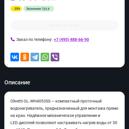
- 25%
Экономия
725
₽
Купить в 1 клик
Заказ по телефону:
+7 (495) 488-66-90
Описание
Olivetti OL‑WH4053SS — компактный проточный
водонагреватель, предназначенный для монтажа прямо
на кран. Надёжное механическое управление и
LED‑дисплей позволяют настраивать нагрев воды от 30