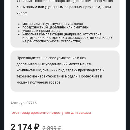
Уточняйте состояние товара перед оплатой! Товар может
быть новым или уценённым по разным причинам, в том
числе:
мятая или отсутствующая упаковка
поверхностные царапины или вмятины
участие в промо-акции
неполная комплектация (например, отсутствие
инструкции или отдельных аксессуаров, не влияющих
на работоспособность устройства)
Производитель на свое усмотрение и без
дополнительных уведомлений может менять
комплектацию, внешний вид, страну производства и
технические характеристики модели. Проверяйте в
момент получения товара.
Артикул:
07716
этот товар временно недоступен для заказа
2 174
₽
2 899
₽