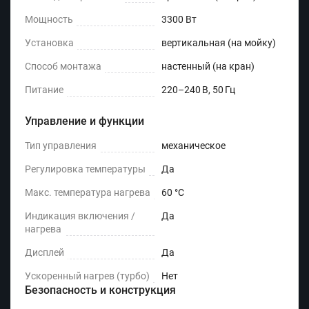
Мощность
3300 Вт
Установка
вертикальная (на мойку)
Способ монтажа
настенный (на кран)
Питание
220–240 В, 50 Гц
Управление и функции
Тип управления
механическое
Регулировка температуры
Да
Макс. температура нагрева
60 °C
Индикация включения /
Да
нагрева
Дисплей
Да
Ускоренный нагрев (турбо)
Нет
Безопасность и конструкция