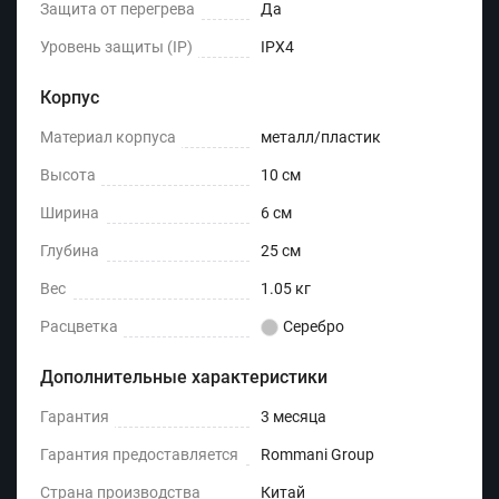
Защита от перегрева
Да
Уровень защиты (IP)
IPX4
Корпус
Материал корпуса
металл/пластик
Высота
10 см
Ширина
6 см
Глубина
25 см
Вес
1.05 кг
Расцветка
Серебро
Дополнительные характеристики
Гарантия
3 месяца
Гарантия предоставляется
Rommani Group
Страна производства
Китай