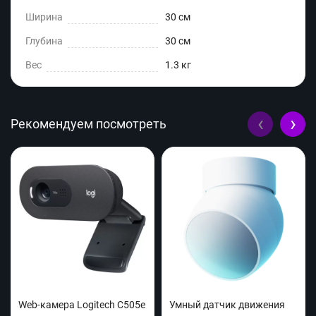
Ширина
30 см
Глубина
30 см
Вес
1.3 кг
‹
›
Рекомендуем посмотреть
Web-камера Logitech C505e
Умный датчик движения