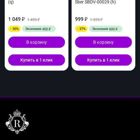
(q)
Sber SBDV-00029 (h)
1 049
999
₽
1 499
₽
1 599
₽
₽
- 30%
Экономия
- 37%
Экономия
450
600
₽
₽
В корзину
В корзину
Купить в 1 клик
Купить в 1 клик