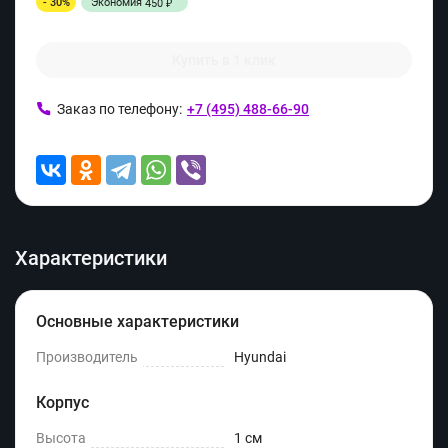
- 30%
Экономия
450
₽
Купить в 1 клик
Заказ по телефону:
+7 (495) 488-66-90
Характеристики
Основные характеристики
Производитель
Hyundai
Корпус
Высота
1 см