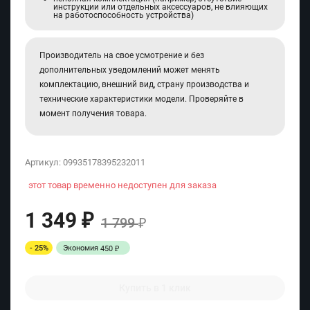
инструкции или отдельных аксессуаров, не влияющих
на работоспособность устройства)
Производитель на свое усмотрение и без
дополнительных уведомлений может менять
комплектацию, внешний вид, страну производства и
технические характеристики модели. Проверяйте в
момент получения товара.
Артикул:
09935178395232011
этот товар временно недоступен для заказа
1 349
₽
1 799
₽
- 25%
Экономия
450
₽
Купить в 1 клик