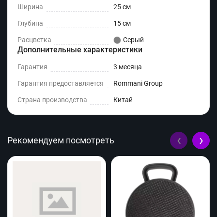
Ширина
25 см
Глубина
15 см
Расцветка
Серый
Дополнительные характеристики
Гарантия
3 месяца
Гарантия предоставляется
Rommani Group
Страна производства
Китай
‹
›
Рекомендуем посмотреть