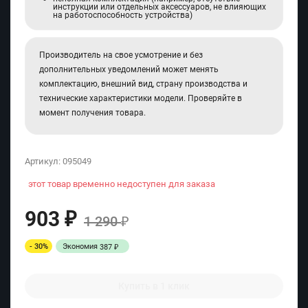
инструкции или отдельных аксессуаров, не влияющих
на работоспособность устройства)
Производитель на свое усмотрение и без
дополнительных уведомлений может менять
комплектацию, внешний вид, страну производства и
технические характеристики модели. Проверяйте в
момент получения товара.
Артикул:
095049
этот товар временно недоступен для заказа
903
₽
1 290
₽
- 30%
Экономия
387
₽
Купить в 1 клик