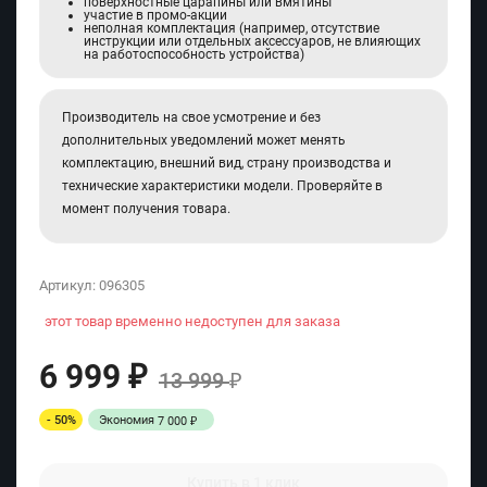
поверхностные царапины или вмятины
участие в промо-акции
неполная комплектация (например, отсутствие
инструкции или отдельных аксессуаров, не влияющих
на работоспособность устройства)
Производитель на свое усмотрение и без
дополнительных уведомлений может менять
комплектацию, внешний вид, страну производства и
технические характеристики модели. Проверяйте в
момент получения товара.
Артикул:
096305
этот товар временно недоступен для заказа
6 999
₽
13 999
₽
- 50%
Экономия
7 000
₽
Купить в 1 клик