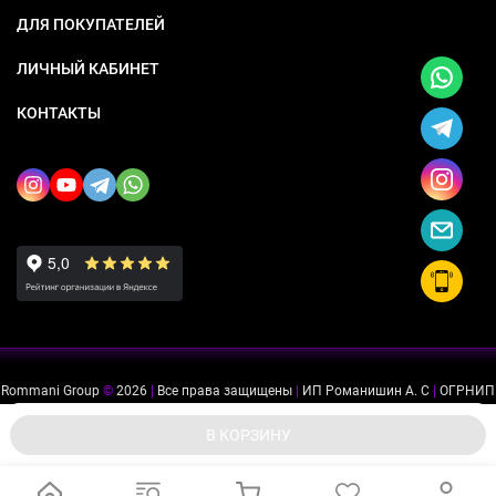
ДЛЯ ПОКУПАТЕЛЕЙ
ЛИЧНЫЙ КАБИНЕТ
КОНТАКТЫ
Rommani Group
©
2026
|
Все права защищены
|
ИП Романишин А. С
|
ОГРНИП
318505300114637
|
ИНН 503234975756
Мы используем файлы cookie, чтобы сайт был лучше для
ok
В КОРЗИНУ
вас.