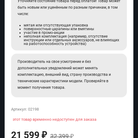
Уточняйте состояние товара перед оплатой! Товар может
быть новым или уценённым по разным причинам, в том
числе:
мятая или отсутствующая упаковка
поверхностные царапины или вмятины
участие в промо-акции
неполная комплектация (например, отсутствие
инструкции или отдельных аксессуаров, не влияющих
на работоспособность устройства)
Производитель на свое усмотрение и без
дополнительных уведомлений может менять
комплектацию, внешний вид, страну производства и
технические характеристики модели. Проверяйте в
момент получения товара.
Артикул:
02198
этот товар временно недоступен для заказа
21 599
₽
32 399
₽