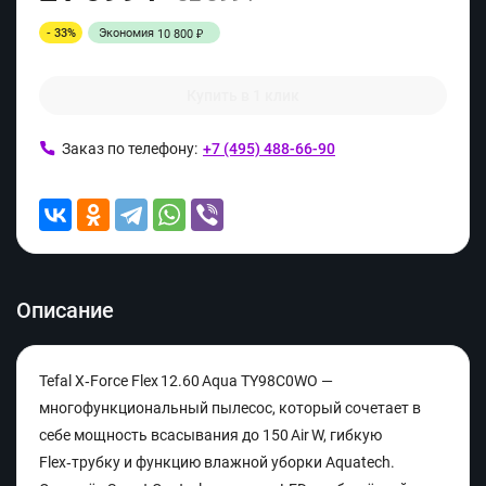
- 33%
Экономия
10 800
₽
Купить в 1 клик
Заказ по телефону:
+7 (495) 488-66-90
Описание
Tefal X‑Force Flex 12.60 Aqua TY98C0WO —
многофункциональный пылесос, который сочетает в
себе мощность всасывания до 150 Air W, гибкую
Flex‑трубку и функцию влажной уборки Aquatech.