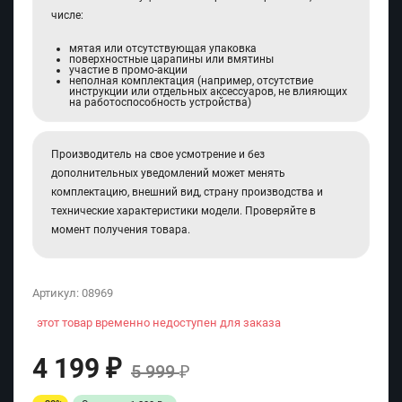
числе:
мятая или отсутствующая упаковка
поверхностные царапины или вмятины
участие в промо-акции
неполная комплектация (например, отсутствие
инструкции или отдельных аксессуаров, не влияющих
на работоспособность устройства)
Производитель на свое усмотрение и без
дополнительных уведомлений может менять
комплектацию, внешний вид, страну производства и
технические характеристики модели. Проверяйте в
момент получения товара.
Артикул:
08969
этот товар временно недоступен для заказа
4 199
₽
5 999
₽