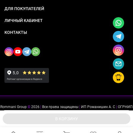
ДЛЯ ПОКУПАТЕЛЕЙ
ЛИЧНЫЙ КАБИНЕТ
КОНТАКТЫ
Rommani Group
©
2026
|
Все права защищены
|
ИП Романишин А. С
|
ОГРНИП
318505300114637
|
ИНН 503234975756
Мы используем файлы cookie, чтобы сайт был лучше для
ok
В КОРЗИНУ
вас.