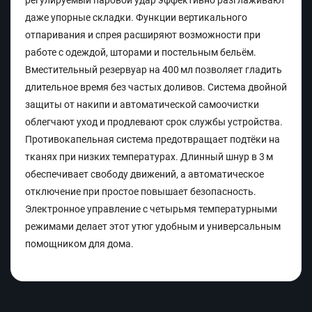
регулируемый паровой удар эффективно разглаживают
даже упорные складки. Функции вертикального
отпаривания и спрея расширяют возможности при
работе с одеждой, шторами и постельным бельём.
Вместительный резервуар на 400 мл позволяет гладить
длительное время без частых доливов. Система двойной
защиты от накипи и автоматической самоочистки
облегчают уход и продлевают срок службы устройства.
Противокапельная система предотвращает подтёки на
тканях при низких температурах. Длинный шнур в 3 м
обеспечивает свободу движений, а автоматическое
отключение при простое повышает безопасность.
Электронное управление с четырьмя температурными
режимами делает этот утюг удобным и универсальным
помощником для дома.