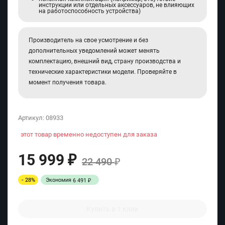
инструкции или отдельных аксессуаров, не влияющих
на работоспособность устройства)
Производитель на свое усмотрение и без
дополнительных уведомлений может менять
комплектацию, внешний вид, страну производства и
технические характеристики модели. Проверяйте в
момент получения товара.
Артикул:
08933
этот товар временно недоступен для заказа
15 999
₽
22 490
₽
- 28%
Экономия
6 491
₽
Купить в 1 клик