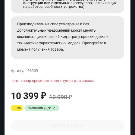
инструкции или отдельных аксессуаров, не влияющих
на работоспособность устройства)
Производитель на свое усмотрение и без
дополнительных уведомлений может менять
комплектацию, внешний вид, страну производства и
технические характеристики модели. Проверяйте в
момент получения товара.
Артикул:
08909
этот товар временно недоступен для заказа
10 399
₽
12 990
₽
- 19%
Экономия
2 591
₽
Купить в 1 клик