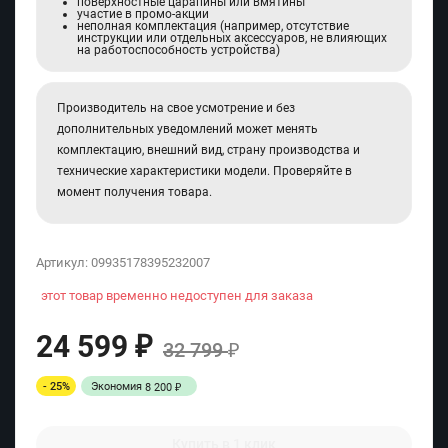
поверхностные царапины или вмятины
участие в промо-акции
неполная комплектация (например, отсутствие
инструкции или отдельных аксессуаров, не влияющих
на работоспособность устройства)
Производитель на свое усмотрение и без
дополнительных уведомлений может менять
комплектацию, внешний вид, страну производства и
технические характеристики модели. Проверяйте в
момент получения товара.
Артикул:
09935178395232007
этот товар временно недоступен для заказа
24 599
₽
32 799
₽
- 25%
Экономия
8 200
₽
Купить в 1 клик