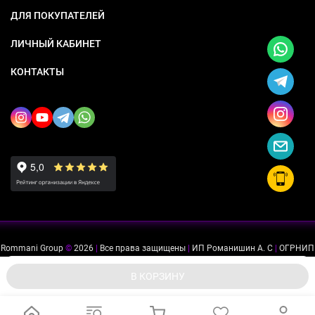
ДЛЯ ПОКУПАТЕЛЕЙ
ЛИЧНЫЙ КАБИНЕТ
КОНТАКТЫ
Rommani Group
©
2026
|
Все права защищены
|
ИП Романишин А. С
|
ОГРНИП
318505300114637
|
ИНН 503234975756
Мы используем файлы cookie, чтобы сайт был лучше для
ok
В КОРЗИНУ
вас.