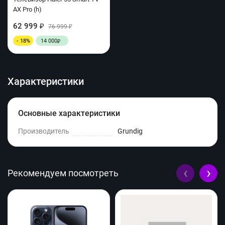
AX Pro (h)
62 999
₽
76 999
₽
- 18%
14 000
₽
Характеристики
Основные характеристики
Производитель
Grundig
‹
›
Рекомендуем посмотреть