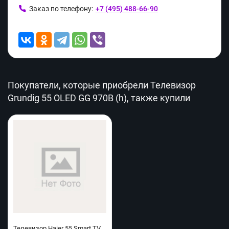
Заказ по телефону:
+7 (495) 488-66-90
Покупатели, которые приобрели Телевизор
Grundig 55 OLED GG 970B (h), также купили
Телевизор Haier 55 Smart TV