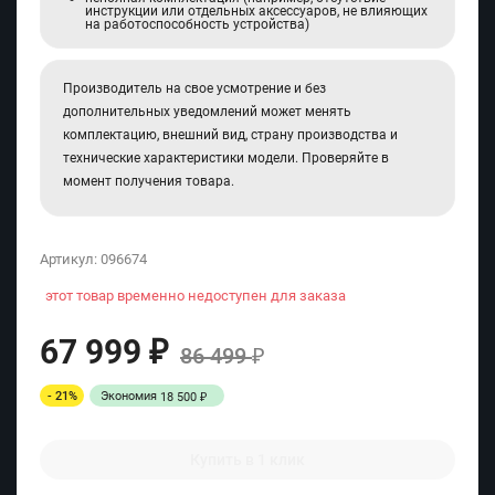
инструкции или отдельных аксессуаров, не влияющих
на работоспособность устройства)
Производитель на свое усмотрение и без
дополнительных уведомлений может менять
комплектацию, внешний вид, страну производства и
технические характеристики модели. Проверяйте в
момент получения товара.
Артикул:
096674
этот товар временно недоступен для заказа
67 999
₽
86 499
₽
- 21%
Экономия
18 500
₽
Купить в 1 клик