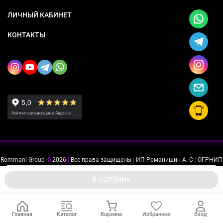
ЛИЧНЫЙ КАБИНЕТ
КОНТАКТЫ
Rommani Group
©
2026
|
Все права защищены
|
ИП Романишин А. С
|
ОГРНИП
318505300114637
|
ИНН 503234975756
Мы используем файлы cookie, чтобы сайт был лучше для
ok
В КОРЗИНУ
вас.
Главная
Каталог
Корзина
Избранное
Вход