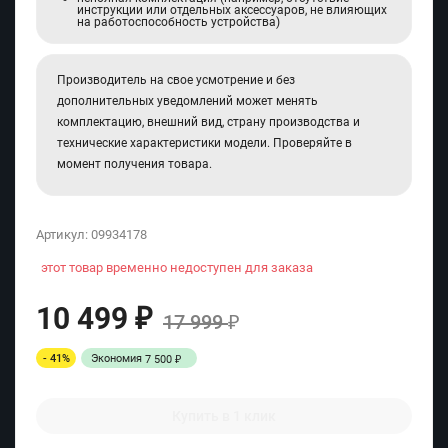
инструкции или отдельных аксессуаров, не влияющих
на работоспособность устройства)
Производитель на свое усмотрение и без
дополнительных уведомлений может менять
комплектацию, внешний вид, страну производства и
технические характеристики модели. Проверяйте в
момент получения товара.
Артикул:
09934178
этот товар временно недоступен для заказа
10 499
₽
17 999
₽
- 41%
Экономия
7 500
₽
Купить в 1 клик