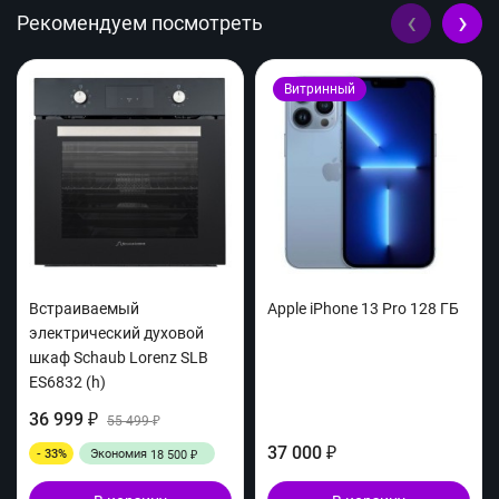
‹
›
Рекомендуем посмотреть
Витринный
Встраиваемый
Apple iPhone 13 Pro 128 ГБ
электрический духовой
шкаф Schaub Lorenz SLB
ES6832 (h)
36 999
₽
55 499
₽
37 000
- 33%
Экономия
₽
18 500
₽