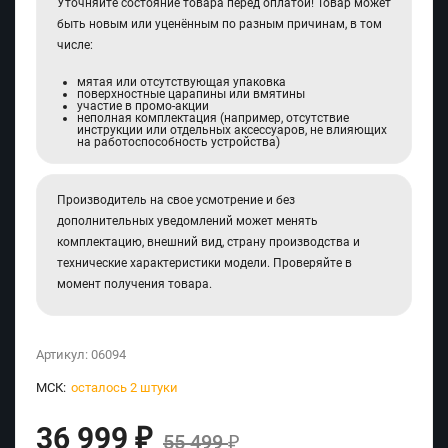
Уточняйте состояние товара перед оплатой! Товар может
быть новым или уценённым по разным причинам, в том
числе:
мятая или отсутствующая упаковка
поверхностные царапины или вмятины
участие в промо-акции
неполная комплектация (например, отсутствие
инструкции или отдельных аксессуаров, не влияющих
на работоспособность устройства)
Производитель на свое усмотрение и без
дополнительных уведомлений может менять
комплектацию, внешний вид, страну производства и
технические характеристики модели. Проверяйте в
момент получения товара.
Артикул:
06094
МСК:
осталось 2 штуки
36 999
₽
55 499
₽