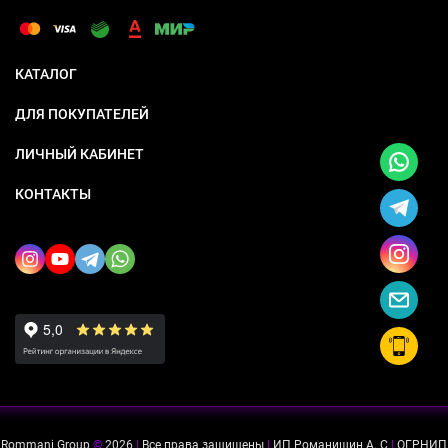
КАТАЛОГ
ДЛЯ ПОКУПАТЕЛЕЙ
ЛИЧНЫЙ КАБИНЕТ
КОНТАКТЫ
Rommani Group
©
2026
|
Все права защищены
|
ИП Романишин А. С
|
ОГРНИП