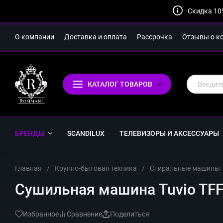
Скидка 10
О компании
Доставка и оплата
Рассрочка
Отзывы о к
КАТАЛОГ ТОВАРОВ
БРЕНДЫ
SCANDILUX
ТЕЛЕВИЗОРЫ И АКСЕССУАРЫ
Главная
/
Крупно-бытовая техника
/
Стиральные машины
Сушильная машина Tuvio TF
Избранное
Сравнение
Поделиться