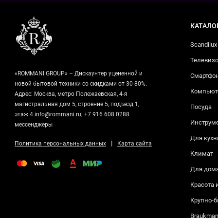
КАТАЛО
Scandilux
Телевизо
«ROMMANI GROUP» – Дискаунтер уцененной и
Смартфо
новой бытовой техники со скидками от 30-80%.
Компьюте
Адрес: Москва, метро Полежаевская, 4-я
магистральная дом 5, строение 5, подъезд 1,
Посуда
этаж 4 info@rommani.ru; +7 916 608 0288
Инструм
мессенджеры
Для кухн
|
Политика персональных данных
Карта сайта
Климат
Для дом
Красота 
Крупно-б
Braukma