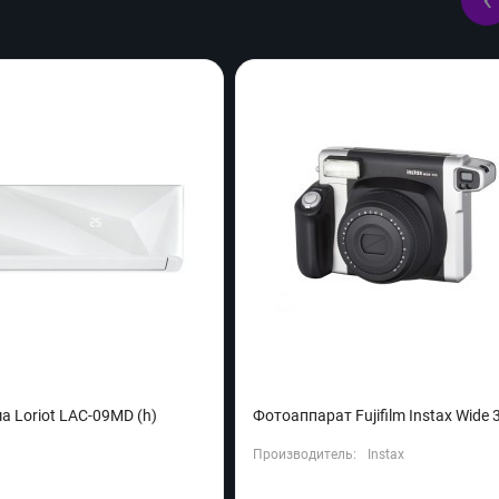
а Loriot LAC-09MD (h)
Фотоаппарат Fujifilm Instax Wide 
Производитель:
Instax