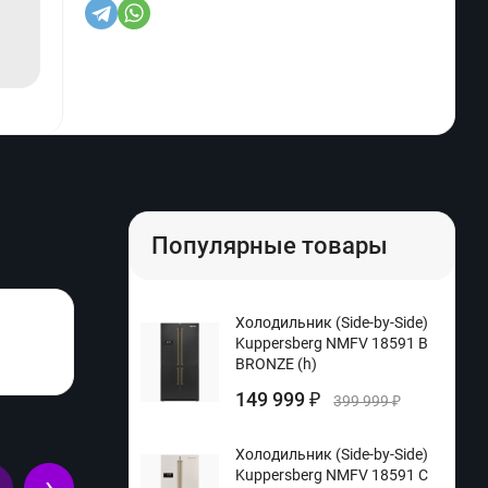
Популярные товары
Холодильник (Side-by-Side)
Kuppersberg NMFV 18591 B
BRONZE (h)
149 999
₽
399 999
₽
Холодильник (Side-by-Side)
Kuppersberg NMFV 18591 C
›