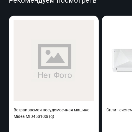
Рекомендуем посмотреть
Встраиваемая посудомоечная машина
Сплит-систем
Midea MID45S100i (q)