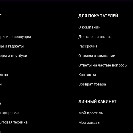
Г
ДЛЯ ПОКУПАТЕЛЕЙ
О компании
ры и аксессуары
Доставка и оплата
ны и гаджеты
Рассрочка
ры и ноутбуки
Отзывы о компании
Ответы на частые вопросы
енты
Контакты
и
Возврат товара
ЛИЧНЫЙ КАБИНЕТ
а
и здоровье
Мой профиль
ытовая техника
Мои заказы
nn