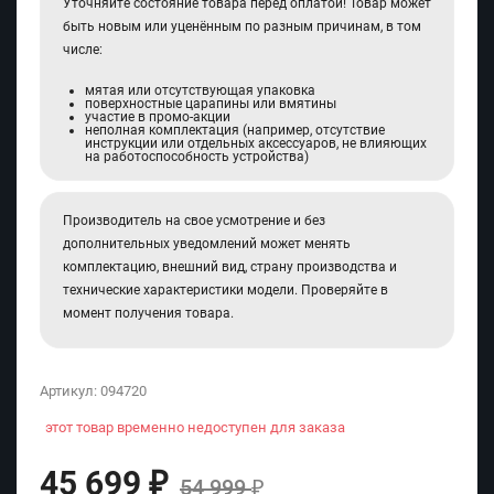
Уточняйте состояние товара перед оплатой! Товар может
быть новым или уценённым по разным причинам, в том
числе:
мятая или отсутствующая упаковка
поверхностные царапины или вмятины
участие в промо-акции
неполная комплектация (например, отсутствие
инструкции или отдельных аксессуаров, не влияющих
на работоспособность устройства)
Производитель на свое усмотрение и без
дополнительных уведомлений может менять
комплектацию, внешний вид, страну производства и
технические характеристики модели. Проверяйте в
момент получения товара.
Артикул:
094720
этот товар временно недоступен для заказа
45 699
₽
54 999
₽