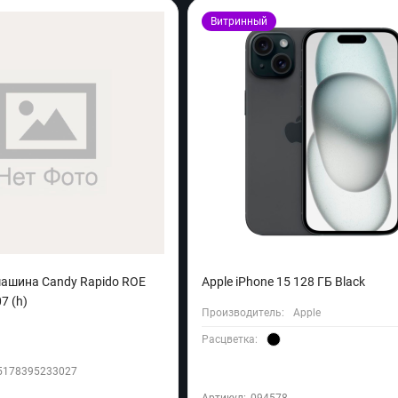
Витринный
ашина Candy Rapido ROE
Apple iPhone 15 128 ГБ Black
7 (h)
Производитель:
Apple
Расцветка:
5178395233027
Артикул:
094578