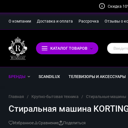
Скидка 10
О компании
Доставка и оплата
Рассрочка
Отзывы о к
КАТАЛОГ ТОВАРОВ
БРЕНДЫ
SCANDILUX
ТЕЛЕВИЗОРЫ И АКСЕССУАРЫ
Главная
/
Крупно-бытовая техника
/
Стиральные машины
Стиральная машина KORTING 
Избранное
Сравнение
Поделиться