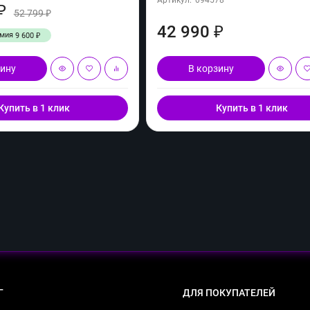
₽
52 799
₽
42 990
₽
омия
9 600
₽
зину
В корзину
Купить в 1 клик
Купить в 1 клик
Г
ДЛЯ ПОКУПАТЕЛЕЙ