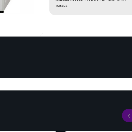
товара.
‹