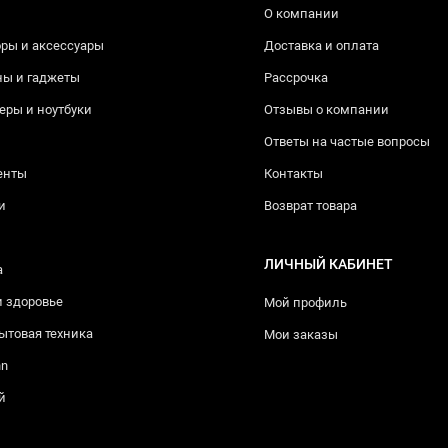
О компании
ры и аксессуары
Доставка и оплата
ны и гаджеты
Рассрочка
ры и ноутбуки
Отзывы о компании
Ответы на частые вопросы
енты
Контакты
и
Возврат товара
ЛИЧНЫЙ КАБИНЕТ
а
и здоровье
Мой профиль
ытовая техника
Мои заказы
nn
й