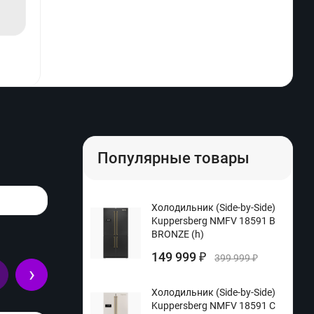
Популярные товары
Холодильник (Side-by-Side)
Kuppersberg NMFV 18591 B
BRONZE (h)
149 999
₽
399 999
₽
›
Холодильник (Side-by-Side)
Kuppersberg NMFV 18591 C