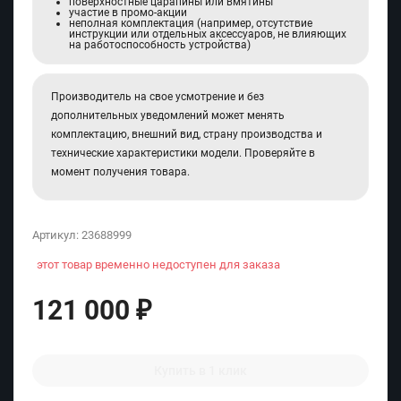
поверхностные царапины или вмятины
участие в промо-акции
неполная комплектация (например, отсутствие
инструкции или отдельных аксессуаров, не влияющих
на работоспособность устройства)
Производитель на свое усмотрение и без
дополнительных уведомлений может менять
комплектацию, внешний вид, страну производства и
технические характеристики модели. Проверяйте в
момент получения товара.
Артикул:
23688999
этот товар временно недоступен для заказа
121 000
₽
Купить в 1 клик