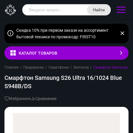
Найти
Скидка 10% при первом заказе на ассортимент
бытовой техники по промокоду: FIRST10
КАТАЛОГ ТОВАРОВ
Главная
/
Предзаказы
/
Смартфоны
/
Samsung
/
Смарфтон Samsung S26 
Смарфтон Samsung S26 Ultra 16/1024 Blue
S948B/DS
Избранное
Сравнение