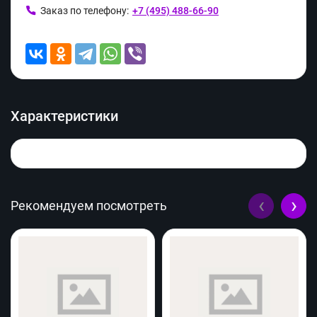
Заказ по телефону:
+7 (495) 488-66-90
Характеристики
‹
›
Рекомендуем посмотреть