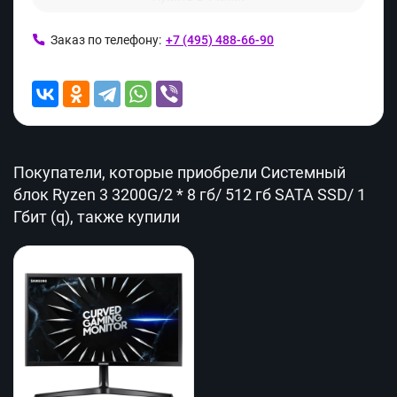
Заказ по телефону:
+7 (495) 488-66-90
Покупатели, которые приобрели Системный
блок Ryzen 3 3200G/2 * 8 гб/ 512 гб SATA SSD/ 1
Гбит (q), также купили