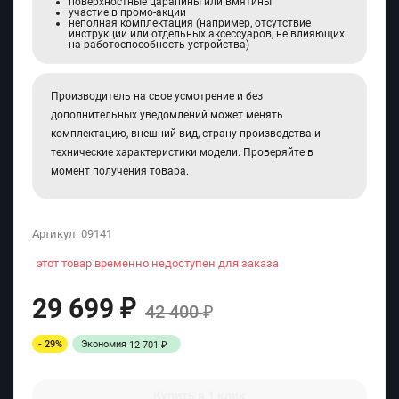
поверхностные царапины или вмятины
участие в промо-акции
неполная комплектация (например, отсутствие
инструкции или отдельных аксессуаров, не влияющих
на работоспособность устройства)
Производитель на свое усмотрение и без
дополнительных уведомлений может менять
комплектацию, внешний вид, страну производства и
технические характеристики модели. Проверяйте в
момент получения товара.
Артикул:
09141
этот товар временно недоступен для заказа
29 699
₽
42 400
₽
- 29%
Экономия
12 701
₽
Купить в 1 клик