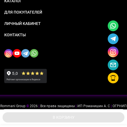
КАТАЛОГ
ДЛЯ ПОКУПАТЕЛЕЙ
ЛИЧНЫЙ КАБИНЕТ
КОНТАКТЫ
Rommani Group
©
2026
|
Все права защищены
|
ИП Романишин А. С
|
ОГРНИП
318505300114637
|
ИНН 503234975756
Мы используем файлы cookie, чтобы сайт был лучше для
ok
В КОРЗИНУ
вас.