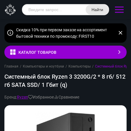
Найти
Скидка 10% при первом заказе на ассортимент
бытовой техники по промокоду: FIRST10
КАТАЛОГ ТОВАРОВ
Главная
/
Компьютеры и ноутбуки
/
Компьютеры
/
Системный блок Ryzen
Системный блок Ryzen 3 3200G/2 * 8 гб/ 512
гб SATA SSD/ 1 Гбит (q)
Бренд:
Ryzen
Избранное
Сравнение