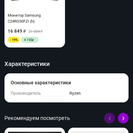
Монитор Samsung
C24RG50FZI (h)
16 849
₽
21 004
₽
- 19%
4 155
₽
Характеристики
Основные характеристики
Производитель
Ryzen
‹
›
Рекомендуем посмотреть