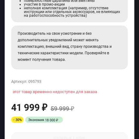
поверхностные царапины или вмятины
участие в промо-акции
неполная комплектация (например, отсутствие
инструкции или отдельных аксессуаров, не влияющих
на работоспособность устройства)
Производитель на свое усмотрение и без
дополнительных уведомлений может менять
комплектацию, внешний вид, страну производства и
технические характеристики модели. Проверяйте в
момент получения товара.
Артикул:
095793
этот товар временно недоступен для заказа
41 999
₽
59 999
₽
- 30%
Экономия
18 000
₽
Купить в 1 клик