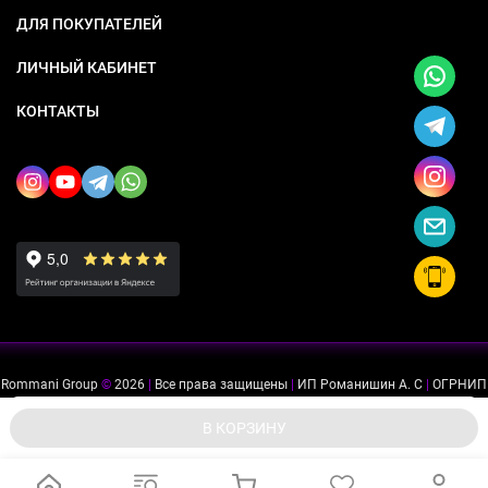
ДЛЯ ПОКУПАТЕЛЕЙ
ЛИЧНЫЙ КАБИНЕТ
КОНТАКТЫ
Rommani Group
©
2026
|
Все права защищены
|
ИП Романишин А. С
|
ОГРНИП
318505300114637
|
ИНН 503234975756
Мы используем файлы cookie, чтобы сайт был лучше для
ok
В КОРЗИНУ
вас.