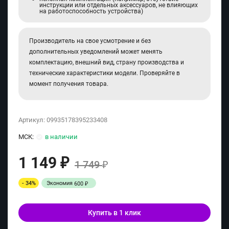
инструкции или отдельных аксессуаров, не влияющих
на работоспособность устройства)
Производитель на свое усмотрение и без
дополнительных уведомлений может менять
комплектацию, внешний вид, страну производства и
технические характеристики модели. Проверяйте в
момент получения товара.
Артикул:
09935178395233408
МСК:
в наличии
1 149
₽
1 749
₽
- 34%
Экономия
600
₽
Купить в 1 клик