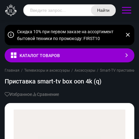
Найти
Скидка 10% при первом заказе на ассортимент
бытовой техники по промокоду: FIRST10
КАТАЛОГ ТОВАРОВ
Главная
/
Телевизоры и аксессуары
/
Аксессуары
/
Smart-TV приставки
/
Приставка smart-tv box oon 4k (q)
Избранное
Сравнение