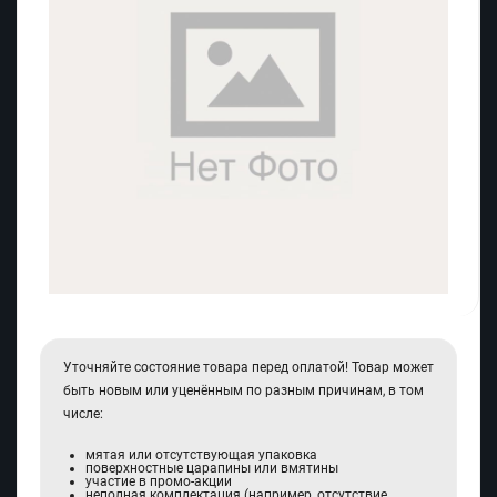
Уточняйте состояние товара перед оплатой! Товар может
быть новым или уценённым по разным причинам, в том
числе:
мятая или отсутствующая упаковка
поверхностные царапины или вмятины
участие в промо-акции
неполная комплектация (например, отсутствие