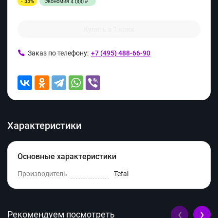
- 33%
Экономия
4 000
₽
Купить в 1 клик
Заказ по телефону:
+7 (495) 488-66-90
Характеристики
Основные характеристики
Производитель
Tefal
‹
›
Рекомендуем посмотреть