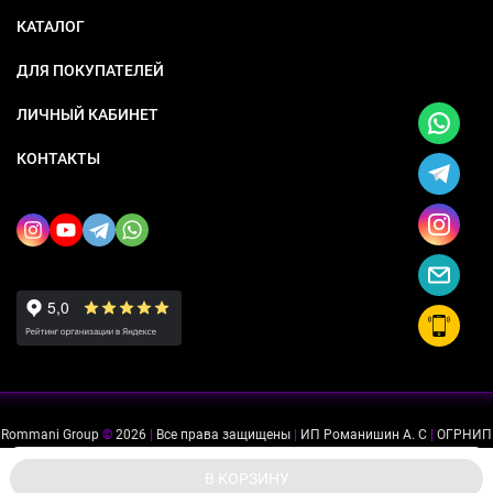
КАТАЛОГ
ДЛЯ ПОКУПАТЕЛЕЙ
ЛИЧНЫЙ КАБИНЕТ
КОНТАКТЫ
Rommani Group
©
2026
|
Все права защищены
|
ИП Романишин А. С
|
ОГРНИП
318505300114637
|
ИНН 503234975756
Мы используем файлы cookie, чтобы сайт был лучше для
ok
В КОРЗИНУ
вас.