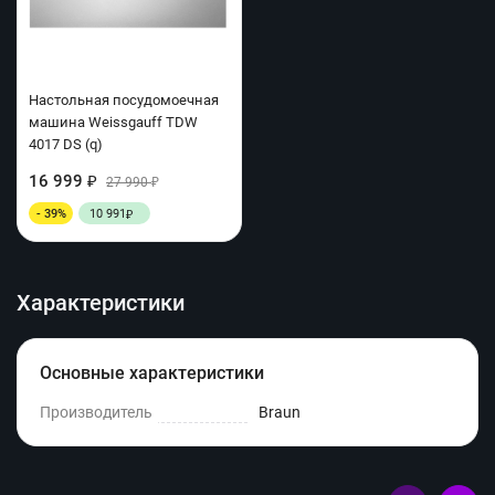
Настольная посудомоечная
машина Weissgauff TDW
4017 DS (q)
16 999
₽
27 990
₽
- 39%
10 991
₽
Характеристики
Основные характеристики
Производитель
Braun