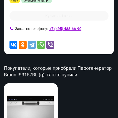
- 51%
Экономия
9 500
₽
Купить в 1 клик
Заказ по телефону:
+7 (495) 488-66-90
Покупатели, которые приобрели Парогенератор
Braun IS3157BL (q), также купили