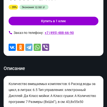
- 39%
Экономия
10 991
₽
Купить в 1 клик
Заказ по телефону:
+7 (495) 488-66-90
Описание
Количество вмещаемых комплектов: 6 Расход воды за
цикл, в литрах: 6.5 Тип управления: электронный
Дисплей: Да Класс мойки: A Класс сушки: A Количество
программ: 7 Размеры (ВxШxГ), в см: 43,8х55х50