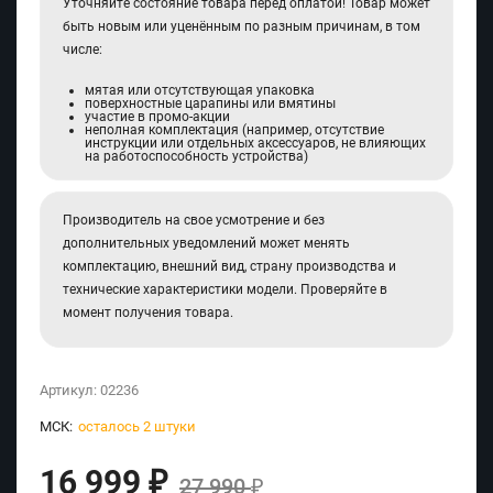
Уточняйте состояние товара перед оплатой! Товар может
быть новым или уценённым по разным причинам, в том
числе:
мятая или отсутствующая упаковка
поверхностные царапины или вмятины
участие в промо-акции
неполная комплектация (например, отсутствие
инструкции или отдельных аксессуаров, не влияющих
на работоспособность устройства)
Производитель на свое усмотрение и без
дополнительных уведомлений может менять
комплектацию, внешний вид, страну производства и
технические характеристики модели. Проверяйте в
момент получения товара.
Артикул:
02236
МСК:
осталось 2 штуки
16 999
₽
27 990
₽