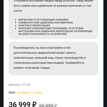
Уточняйте состояние товара перед оплатой! Товар может
быть новым или уценённым по разным причинам, в том
числе:
мятая или отсутствующая упаковка
поверхностные царапины или вмятины
участие в промо-акции
неполная комплектация (например, отсутствие
инструкции или отдельных аксессуаров, не влияющих
на работоспособность устройства)
Производитель на свое усмотрение и без
дополнительных уведомлений может менять
комплектацию, внешний вид, страну производства и
технические характеристики модели. Проверяйте в
момент получения товара.
Артикул:
07745
МСК:
осталась 1 штука
36 999
₽
59 999
₽