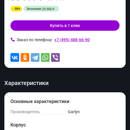
- 38%
Экономия
23 000
₽
Купить в 1 клик
Заказ по телефону:
+7 (495) 488-66-90
Характеристики
Основные характеристики
Производитель
Garlyn
Корпус