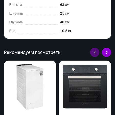
Высота
63 см
Ширина
25 см
Глубина
40 см
Вес
10.5 кг
‹
›
Рекомендуем посмотреть