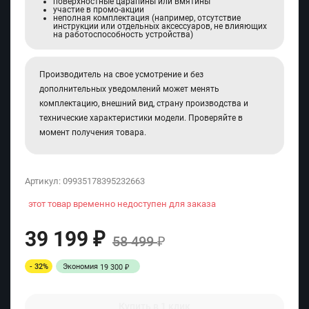
поверхностные царапины или вмятины
участие в промо-акции
неполная комплектация (например, отсутствие
инструкции или отдельных аксессуаров, не влияющих
на работоспособность устройства)
Производитель на свое усмотрение и без
дополнительных уведомлений может менять
комплектацию, внешний вид, страну производства и
технические характеристики модели. Проверяйте в
момент получения товара.
Артикул:
09935178395232663
этот товар временно недоступен для заказа
39 199
₽
58 499
₽
- 32%
Экономия
19 300
₽
Купить в 1 клик