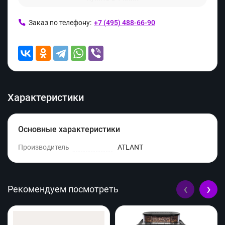
Заказ по телефону:
+7 (495) 488-66-90
Характеристики
Основные характеристики
Производитель
ATLANT
‹
›
Рекомендуем посмотреть