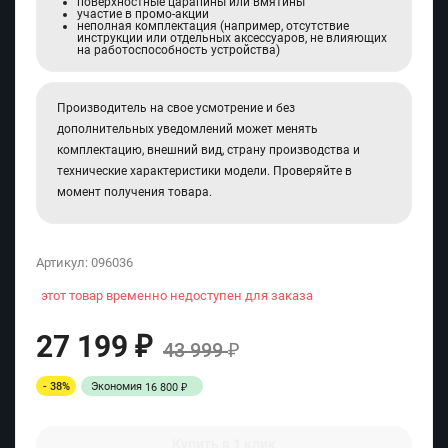
поверхностные царапины или вмятины
участие в промо-акции
неполная комплектация (например, отсутствие
инструкции или отдельных аксессуаров, не влияющих
на работоспособность устройства)
Производитель на свое усмотрение и без
дополнительных уведомлений может менять
комплектацию, внешний вид, страну производства и
технические характеристики модели. Проверяйте в
момент получения товара.
Артикул:
096036
этот товар временно недоступен для заказа
27 199
₽
43 999
₽
- 38%
Экономия
16 800
₽
Купить в 1 клик