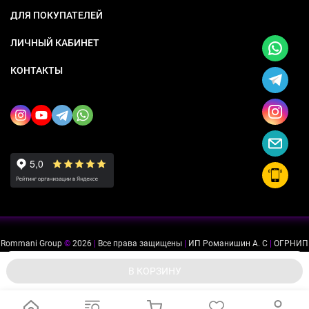
ДЛЯ ПОКУПАТЕЛЕЙ
ЛИЧНЫЙ КАБИНЕТ
КОНТАКТЫ
Rommani Group
©
2026
|
Все права защищены
|
ИП Романишин А. С
|
ОГРНИП
318505300114637
|
ИНН 503234975756
Мы используем файлы cookie, чтобы сайт был лучше для
ok
В КОРЗИНУ
вас.