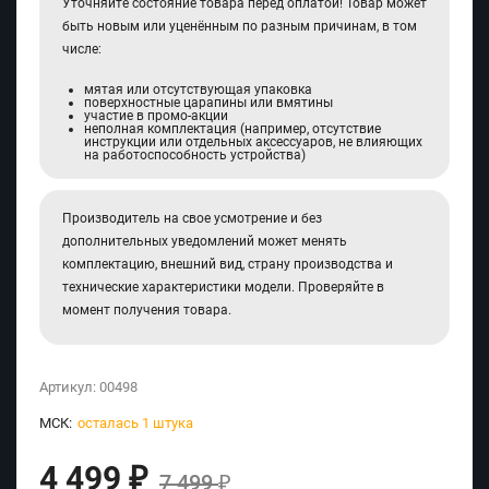
Уточняйте состояние товара перед оплатой! Товар может
быть новым или уценённым по разным причинам, в том
числе:
мятая или отсутствующая упаковка
поверхностные царапины или вмятины
участие в промо-акции
неполная комплектация (например, отсутствие
инструкции или отдельных аксессуаров, не влияющих
на работоспособность устройства)
Производитель на свое усмотрение и без
дополнительных уведомлений может менять
комплектацию, внешний вид, страну производства и
технические характеристики модели. Проверяйте в
момент получения товара.
Артикул:
00498
МСК:
осталась 1 штука
4 499
₽
7 499
₽