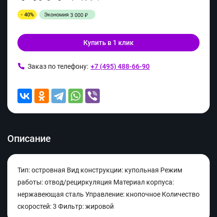
- 40%
Экономия
3 000
₽
Купить в 1 клик
Заказ по телефону:
+7 (495) 488-66-90
Описание
Тип: островная Вид конструкции: купольная Режим
работы: отвод/рециркуляция Материал корпуса:
нержавеющая сталь Управление: кнопочное Количество
скоростей: 3 Фильтр: жировой