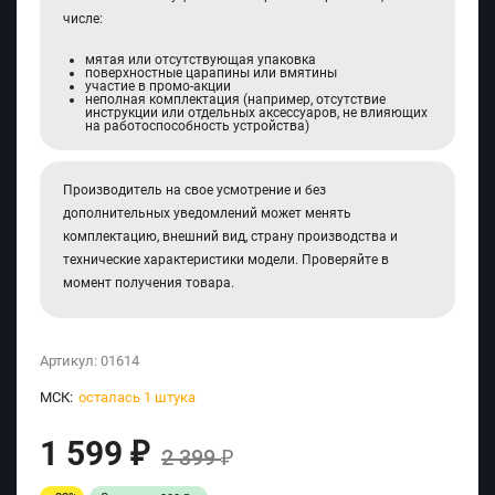
числе:
мятая или отсутствующая упаковка
поверхностные царапины или вмятины
участие в промо-акции
неполная комплектация (например, отсутствие
инструкции или отдельных аксессуаров, не влияющих
на работоспособность устройства)
Производитель на свое усмотрение и без
дополнительных уведомлений может менять
комплектацию, внешний вид, страну производства и
технические характеристики модели. Проверяйте в
момент получения товара.
Артикул:
01614
МСК:
осталась 1 штука
1 599
₽
2 399
₽