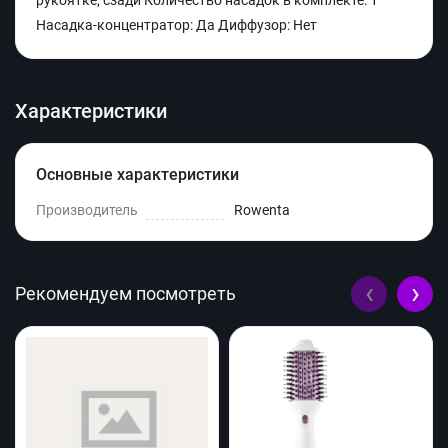
рукоятке; сзади Количество насадок в комплекте: 1
Насадка-концентратор: Да Диффузор: Нет
Характеристики
Основные характеристики
Производитель
Rowenta
‹
›
Рекомендуем посмотреть