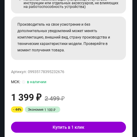
инструкции или отдельных аксессуаров, не влияющих
на работоспособность устройства)
Производитель на свое усмотрение и без
дополнительных уведомлений может менять
комплектацию, внешний вид, страну производства и
технические характеристики модели. Проверяйте в
момент получения товара.
Артикул:
09935178395232676
МСК:
в наличии
1 399
₽
2 499
₽
- 44%
Экономия
1 100
₽
Купить в 1 клик