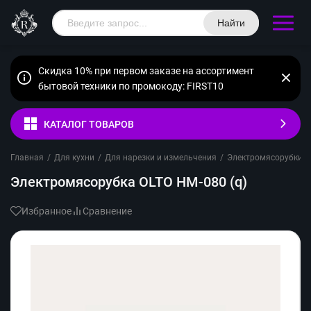
Найти
Скидка 10% при первом заказе на ассортимент
бытовой техники по промокоду: FIRST10
КАТАЛОГ ТОВАРОВ
Главная
/
Для кухни
/
Для нарезки и измельчения
/
Электромясорубки
/
Электромясорубка OLTO HM-080 (q)
Избранное
Сравнение