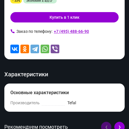
- 33%
Экономия
4 400
₽
Купить в 1 клик
Заказ по телефону:
+7 (495) 488-66-90
Характеристики
Основные характеристики
Производитель
Tefal
‹
›
Рекомендуем посмотреть