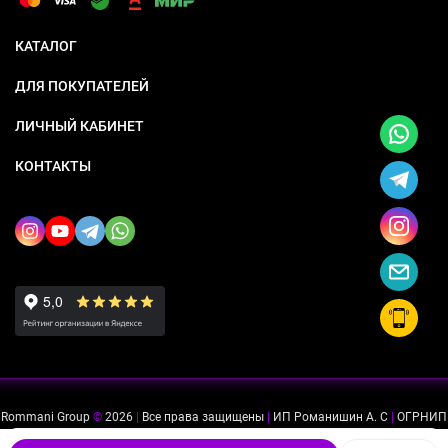
КАТАЛОГ
ДЛЯ ПОКУПАТЕЛЕЙ
ЛИЧНЫЙ КАБИНЕТ
КОНТАКТЫ
Rommani Group
©
2026
|
Все права защищены
|
ИП Романишин А. С
|
ОГРНИП
318505300114637
|
ИНН 503234975756
Мы используем файлы cookie, чтобы сайт был лучше для