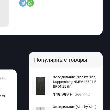
Популярные товары
Холодильник (Side-by-Side)
ает
Kuppersberg NMFV 18591 B
BRONZE (h)
ют
149 999
₽
399 999
₽
для
Холодильник (Side-by-Side)