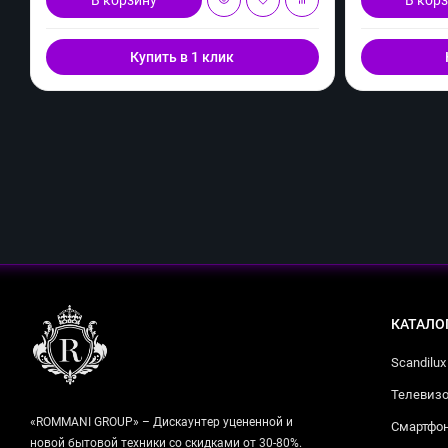
Купить в 1 клик
КАТАЛО
Scandilux
Телевизо
«ROMMANI GROUP» – Дискаунтер уцененной и
Смартфо
новой бытовой техники со скидками от 30-80%.