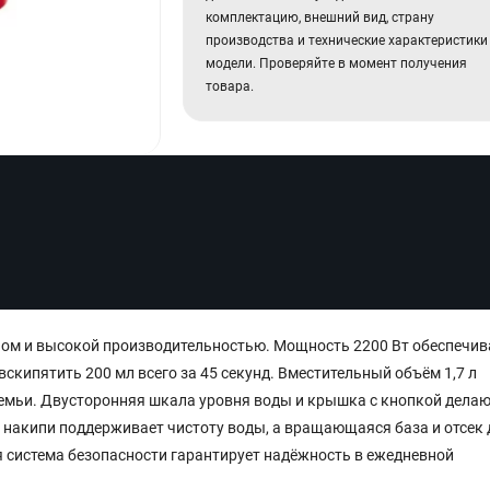
комплектацию, внешний вид, страну
производства и технические характеристики
модели. Проверяйте в момент получения
товара.
ном и высокой производительностью. Мощность 2200 Вт обеспечив
вскипятить 200 мл всего за 45 секунд. Вместительный объём 1,7 л
семьи. Двусторонняя шкала уровня воды и крышка с кнопкой дела
накипи поддерживает чистоту воды, а вращающаяся база и отсек 
 система безопасности гарантирует надёжность в ежедневной