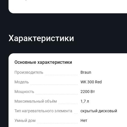
Характеристики
Основные характеристики
Производитель
Braun
Модель
WK 300 Red
Мощность
2200 Вт
Максимальный объём
1,7 л
Тип нагревательного элемента
скрытый дисковый
Умный дом
Нет