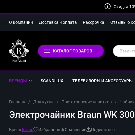
Скидка 10
О компании
Доставка и оплата
Рассрочка
Отзывы о к
КАТАЛОГ ТОВАРОВ
БРЕНДЫ
SCANDILUX
ТЕЛЕВИЗОРЫ И АКСЕССУАРЫ
Главная
/
Для кухни
/
Приготовление напитков
/
Чайник
Электрочайник Braun WK 300 
Бренд:
Braun
Избранное
Сравнение
Поделиться