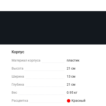
Корпус
Материал корпуса
пластик
Высота
21 см
Ширина
13 см
Глубина
21 см
Вес
0.95 кг
Расцветка
Красный