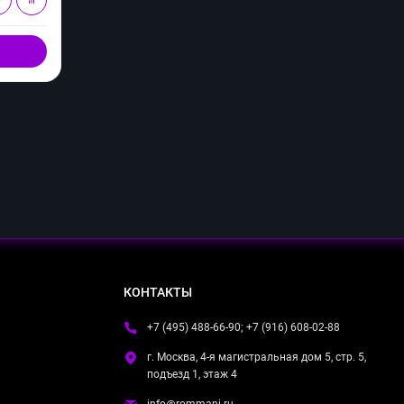
Купить в 1 клик
КОНТАКТЫ
+7 (495) 488-66-90; +7 (916) 608-02-88
г. Москва, 4-я магистральная дом 5, стр. 5,
подъезд 1, этаж 4
info@rommani.ru