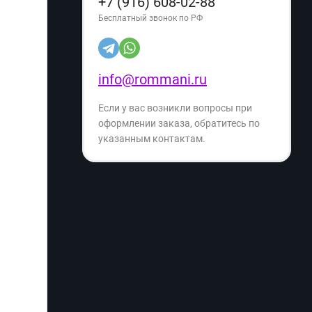
+7 (916) 608-02-88
Бесплатный звонок по РФ
info@rommani.ru
Если у вас возникли вопросы при
оформлении заказа, обратитесь по
указанным контактам.