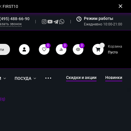
: FIRST10
Режим работы
(495) 488-66-90
азать звонок
Ежедневно 10:00-21:00
0
0
0
0
Корзина
ти
Пусто
Скидки и акции
Новинки
И
ПОСУДА
(q)