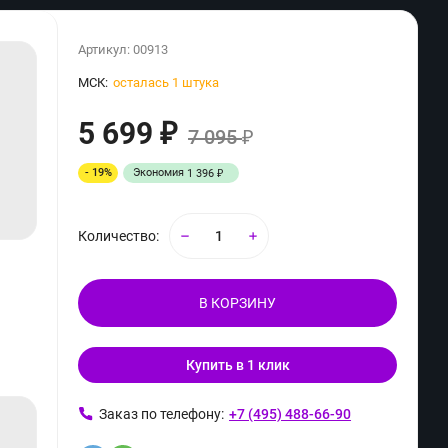
Артикул:
00913
МСК:
осталась 1 штука
5 699
₽
7 095
₽
- 19%
Экономия
1 396
₽
Количество:
В КОРЗИНУ
Купить в 1 клик
Заказ по телефону:
+7 (495) 488-66-90
ь