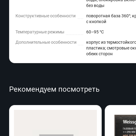
без воды
Конструктивные особенности
поворотная база 360°; 
с кнопкой
Температурные режимы
60–95 °C
Дополнительные особенности
корпус из термостойког
пластика; смотровые ок
обеих сторон
Рекомендуем посмотреть