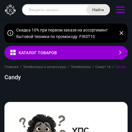
Найти
Скидка 10% при первом заказе на ассортимент
бытовой техники по промокоду: FIRST10
КАТАЛОГ ТОВАРОВ
Главная
/
Телевизоры и аксессуары
/
Телевизоры
/
Смарт тв
/
Candy
Candy