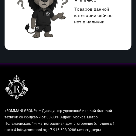
«ROMMANI GROUP» – Дискаунтер уцененной и новой бытовой
техники со скидками от 30-80%. Адрес: Москва, метро
Полежаевская, 4-я магистральная дом 5, строение 5, подъезд 1,
этаж 4 info@rommani.ru; +7 916 608 0288 мессенджеры