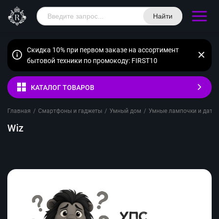
Найти
Скидка 10% при первом заказе на ассортимент
бытовой техники по промокоду: FIRST10
КАТАЛОГ ТОВАРОВ
Главная
/
Смартфоны и гаджеты
/
Умный дом
/
Умные лампочки и датч
Wiz