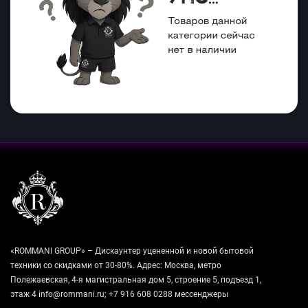
«ROMMANI GROUP» – Дискаунтер уцененной и новой бытовой
техники со скидками от 30-80%. Адрес: Москва, метро
Полежаевская, 4-я магистральная дом 5, строение 5, подъезд 1,
этаж 4 info@rommani.ru; +7 916 608 0288 мессенджеры