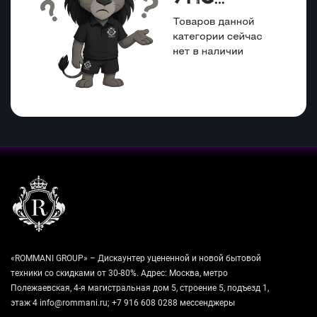
«ROMMANI GROUP» – Дискаунтер уцененной и новой бытовой
техники со скидками от 30-80%. Адрес: Москва, метро
Полежаевская, 4-я магистральная дом 5, строение 5, подъезд 1,
этаж 4 info@rommani.ru; +7 916 608 0288 мессенджеры