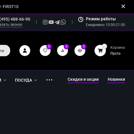
: FIRST10
Режим работы
(495) 488-66-90
азать звонок
Ежедневно 10:00-21:00
0
0
0
0
Корзина
ти
Пусто
Скидки и акции
Новинки
И
ПОСУДА