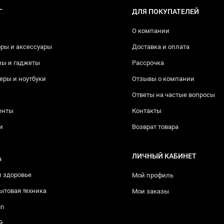
Г
ДЛЯ ПОКУПАТЕЛЕЙ
О компании
ры и аксессуары
Доставка и оплата
ны и гаджеты
Рассрочка
ры и ноутбуки
Отзывы о компании
Ответы на частые вопросы
енты
Контакты
и
Возврат товара
ЛИЧНЫЙ КАБИНЕТ
а
и здоровье
Мой профиль
ытовая техника
Мои заказы
nn
й