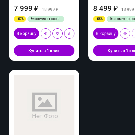
7 999
8 499
₽
₽
18 999
18 999
₽
- 57%
Экономия
- 55%
Экономия
11 000
10 50
₽
В корзину
В корзину
Купить в 1 клик
Купить в 1 кл