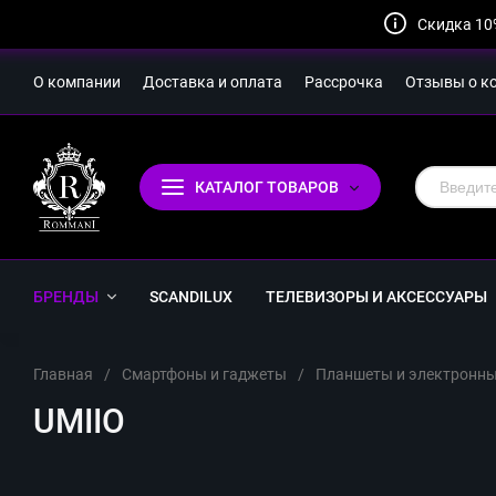
Скидка 10
О компании
Доставка и оплата
Рассрочка
Отзывы о к
КАТАЛОГ ТОВАРОВ
БРЕНДЫ
SCANDILUX
ТЕЛЕВИЗОРЫ И АКСЕССУАРЫ
Главная
/
Смартфоны и гаджеты
/
Планшеты и электронны
UMIIO