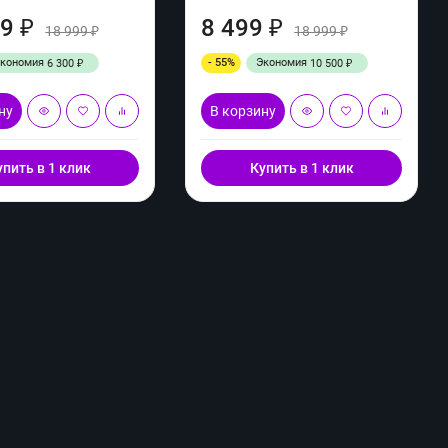
99
8 499
₽
₽
18 999
18 999
₽
₽
Экономия
- 55%
Экономия
6 300
10 500
₽
₽
ну
В корзину
упить в 1 клик
Купить в 1 клик