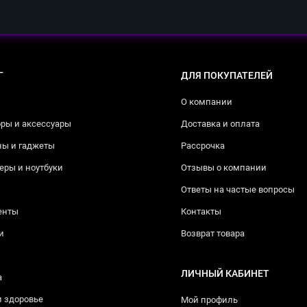
Г
ДЛЯ ПОКУПАТЕЛЕЙ
О компании
ры и аксессуары
Доставка и оплата
ны и гаджеты
Рассрочка
ры и ноутбуки
Отзывы о компании
Ответы на частые вопросы
енты
Контакты
и
Возврат товара
ЛИЧНЫЙ КАБИНЕТ
а
и здоровье
Мой профиль