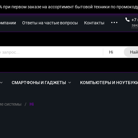
% при первом заказе на ассортимент бытовой техники по промокоду
+7 
омпании
Ответы на частые вопросы
Контакты
зак
Hi
Най
СМАРТФОНЫ И ГАДЖЕТЫ
КОМПЬЮТЕРЫ И НОУТБУК
ие системы
/
Hi