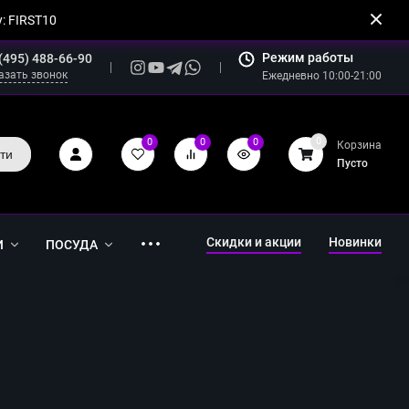
: FIRST10
Режим работы
(495) 488-66-90
азать звонок
Ежедневно 10:00-21:00
0
0
0
0
Корзина
ти
Пусто
Скидки и акции
Новинки
И
ПОСУДА