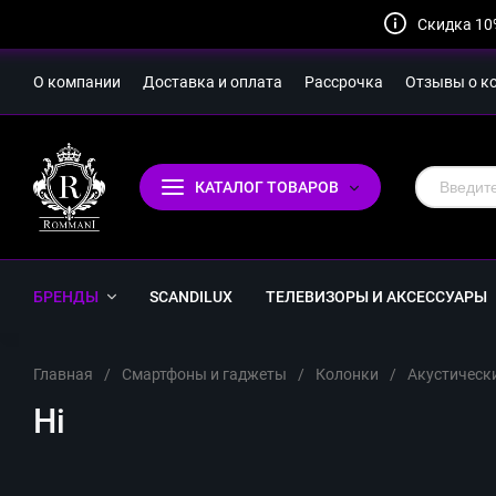
Скидка 10
О компании
Доставка и оплата
Рассрочка
Отзывы о к
КАТАЛОГ ТОВАРОВ
БРЕНДЫ
SCANDILUX
ТЕЛЕВИЗОРЫ И АКСЕССУАРЫ
Главная
/
Смартфоны и гаджеты
/
Колонки
/
Акустическ
Hi