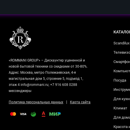
КАТАЛО
Scandilux
Телевизо
«ROMMANI GROUP» – Дискаунтер уцененной и
Смартфо
новой бытовой техники со скидками от 30-80%.
Компьюте
Адрес: Москва, метро Полежаевская, 4-я
магистральная дом 5, строение 5, подъезд 1,
Посуда
этаж 4 info@rommani.ru; +7 916 608 0288
Инструм
мессенджеры
Для кухн
|
Политика персональных данных
Карта сайта
Климат
Для дом
Красота 