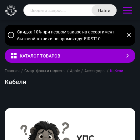
Найти
Скидка 10% при первом заказе на ассортимент
бытовой техники по промокоду: FIRST10
КАТАЛОГ ТОВАРОВ
Главная
/
Смартфоны и гаджеты
/
Apple
/
Аксессуары
/
Кабели
Кабели