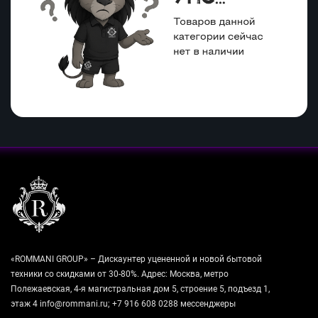
«ROMMANI GROUP» – Дискаунтер уцененной и новой бытовой
техники со скидками от 30-80%. Адрес: Москва, метро
Полежаевская, 4-я магистральная дом 5, строение 5, подъезд 1,
этаж 4 info@rommani.ru; +7 916 608 0288 мессенджеры