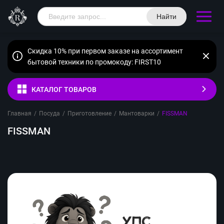
Найти
Скидка 10% при первом заказе на ассортимент
бытовой техники по промокоду: FIRST10
КАТАЛОГ ТОВАРОВ
Главная
/
Посуда
/
Приготовление
/
Мантоварки
/
FISSMAN
FISSMAN