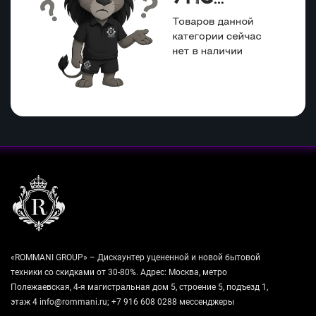
«ROMMANI GROUP» – Дискаунтер уцененной и новой бытовой
техники со скидками от 30-80%. Адрес: Москва, метро
Полежаевская, 4-я магистральная дом 5, строение 5, подъезд 1,
этаж 4 info@rommani.ru; +7 916 608 0288 мессенджеры