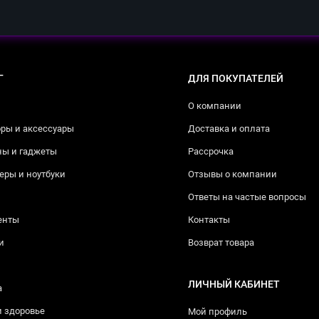
Г
ДЛЯ ПОКУПАТЕЛЕЙ
О компании
ры и аксессуары
Доставка и оплата
ны и гаджеты
Рассрочка
ры и ноутбуки
Отзывы о компании
Ответы на частые вопросы
енты
Контакты
и
Возврат товара
ЛИЧНЫЙ КАБИНЕТ
а
и здоровье
Мой профиль