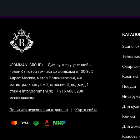
КАТАЛО
Scandilux
Телевизо
«ROMMANI GROUP» – Дискаунтер уцененной и
Смартфо
новой бытовой техники со скидками от 30-80%.
Компьюте
Адрес: Москва, метро Полежаевская, 4-я
магистральная дом 5, строение 5, подъезд 1,
Посуда
этаж 4 info@rommani.ru; +7 916 608 0288
Инструм
мессенджеры
Для кухн
|
Политика персональных данных
Карта сайта
Климат
Для дом
Красота 