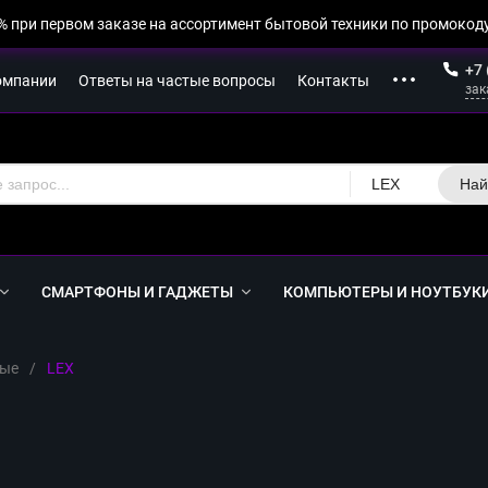
% при первом заказе на ассортимент бытовой техники по промокоду
+7 
омпании
Ответы на частые вопросы
Контакты
зак
LEX
Най
СМАРТФОНЫ И ГАДЖЕТЫ
КОМПЬЮТЕРЫ И НОУТБУК
ные
/
LEX