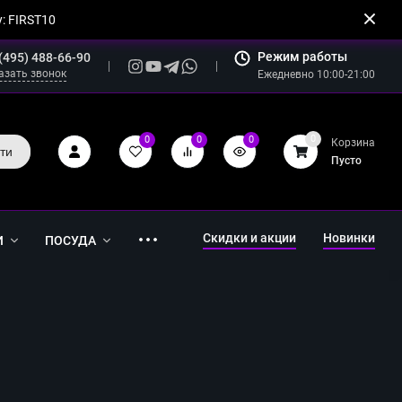
: FIRST10
Режим работы
(495) 488-66-90
азать звонок
Ежедневно 10:00-21:00
0
0
0
0
Корзина
ти
Пусто
Скидки и акции
Новинки
И
ПОСУДА