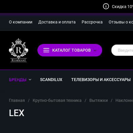
Скидка 10
О компании
Доставка и оплата
Рассрочка
Отзывы о к
КАТАЛОГ ТОВАРОВ
БРЕНДЫ
SCANDILUX
ТЕЛЕВИЗОРЫ И АКСЕССУАРЫ
Главная
/
Крупно-бытовая техника
/
Вытяжки
/
Наклон
LEX