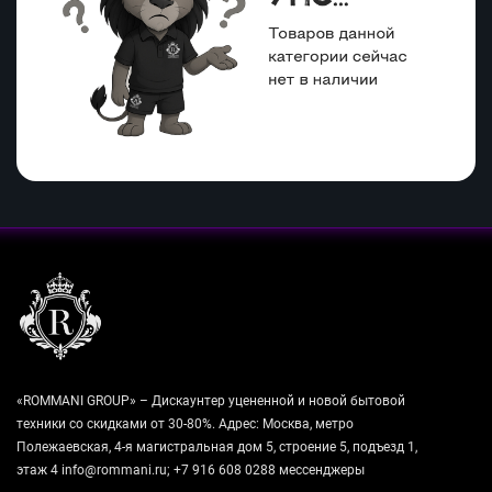
«ROMMANI GROUP» – Дискаунтер уцененной и новой бытовой
техники со скидками от 30-80%. Адрес: Москва, метро
Полежаевская, 4-я магистральная дом 5, строение 5, подъезд 1,
этаж 4 info@rommani.ru; +7 916 608 0288 мессенджеры