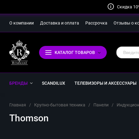
Скидка 10
О компании
Доставка и оплата
Рассрочка
Отзывы о к
КАТАЛОГ ТОВАРОВ
БРЕНДЫ
SCANDILUX
ТЕЛЕВИЗОРЫ И АКСЕССУАРЫ
Главная
/
Крупно-бытовая техника
/
Панели
/
Индукцион
Thomson