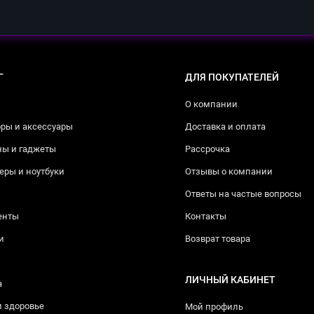
Г
ДЛЯ ПОКУПАТЕЛЕЙ
О компании
ры и аксессуары
Доставка и оплата
ны и гаджеты
Рассрочка
ры и ноутбуки
Отзывы о компании
Ответы на частые вопросы
енты
Контакты
и
Возврат товара
ЛИЧНЫЙ КАБИНЕТ
а
и здоровье
Мой профиль