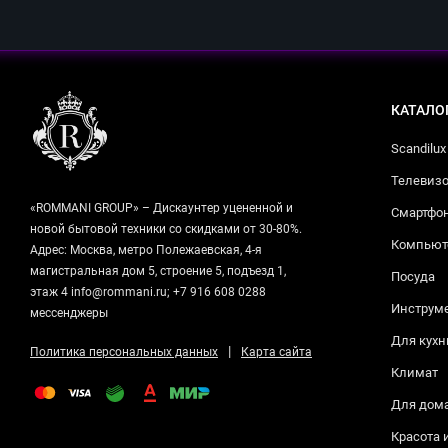
КАТАЛО
Scandilux
Телевизо
«ROMMANI GROUP» – Дискаунтер уцененной и
Смартфо
новой бытовой техники со скидками от 30-80%.
Компьюте
Адрес: Москва, метро Полежаевская, 4-я
магистральная дом 5, строение 5, подъезд 1,
Посуда
этаж 4 info@rommani.ru; +7 916 608 0288
Инструм
мессенджеры
Для кухн
|
Политика персональных данных
Карта сайта
Климат
Для дом
Красота 