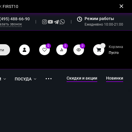
: FIRST10
Режим работы
(495) 488-66-90
азать звонок
Ежедневно 10:00-21:00
0
0
0
0
Корзина
ти
Пусто
Скидки и акции
Новинки
И
ПОСУДА